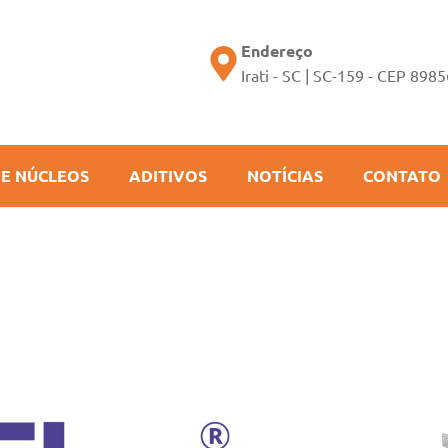
Endereço
Irati - SC | SC-159 - CEP 898
 E NÚCLEOS
ADITIVOS
NOTÍCIAS
CONTATO