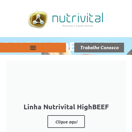
BOVINOS DE CORTE
Trabalhe Conosco
Linha Nutrivital HighBEEF
Clique aqui