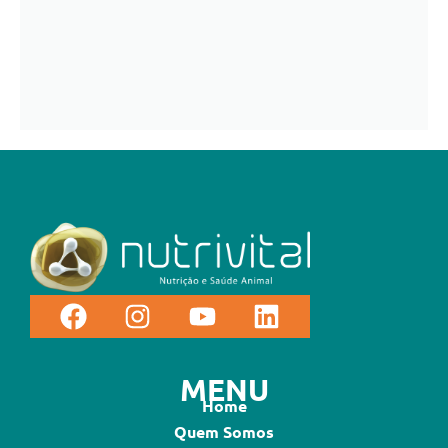
MENU
Home
Quem Somos