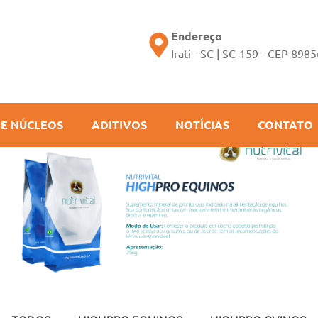
Endereço
Irati - SC | SC-159 - CEP 898
 E NÚCLEOS
ADITIVOS
NOTÍCIAS
CONTATO