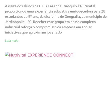
A visita dos alunos da E.E.B. Fazenda Triângulo à Nutrivital
proporcionou uma experiência educativa enriquecedora para 28
estudantes do 9º ano, da disciplina de Geografia, do município de
Jardinópolis – SC. Receber esse grupo em nosso complexo
industrial reforça o compromisso da empresa em apoiar
iniciativas que aproximam jovens do
Leia mais