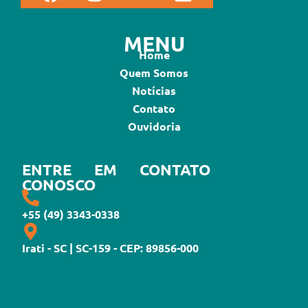
MENU
Home
Quem Somos
Notícias
Contato
Ouvidoria
ENTRE EM CONTATO
CONOSCO
+55 (49) 3343-0338
Irati - SC | SC-159 - CEP: 89856-000