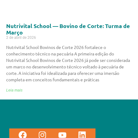
Nutrivital School — Bovino de Corte: Turma de
Março
2 de abril de 2026
Nutrivital School Bovinos de Corte 2026 fortalece o
conhecimento técnico na pecuária A primeira edição do
Nutrivital School Bovinos de Corte 2026 já pode ser considerada
um marco no desenvolvimento técnico voltado à pecuária de
corte. A iniciativa foi idealizada para oferecer uma imersão
completa em conceitos fundamentais e práticas
Leia mais