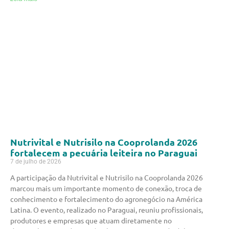
Nutrivital e Nutrisilo na Cooprolanda 2026
fortalecem a pecuária leiteira no Paraguai
7 de julho de 2026
A participação da Nutrivital e Nutrisilo na Cooprolanda 2026
marcou mais um importante momento de conexão, troca de
conhecimento e fortalecimento do agronegócio na América
Latina. O evento, realizado no Paraguai, reuniu profissionais,
produtores e empresas que atuam diretamente no