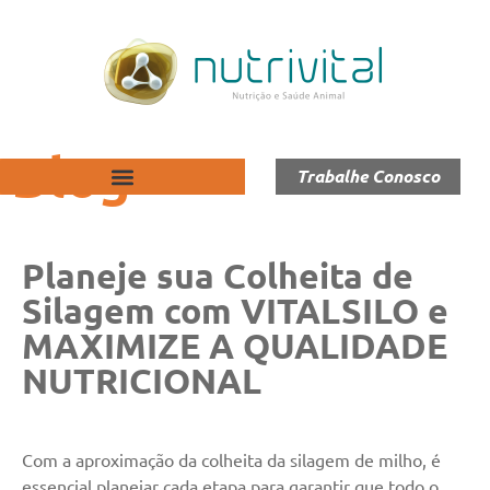
Blog
Trabalhe Conosco
Planeje sua Colheita de
Silagem com VITALSILO e
MAXIMIZE A QUALIDADE
NUTRICIONAL
Com a aproximação da colheita da silagem de milho, é
essencial planejar cada etapa para garantir que todo o