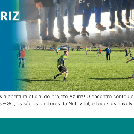
s a abertura oficial do projeto Azuriz! O encontro contou 
is – SC, os sócios diretores da Nutrivital, e todos os envo