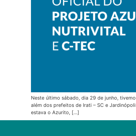
Neste último sábado, dia 29 de junho, tivemo
além dos prefeitos de Irati – SC e Jardinópol
estava o Azurito, […]