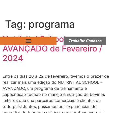
Tag:
programa
Nutrivital School –
Trabalhe Conosco
AVANÇADO de Fevereiro /
2024
Entre os dias 20 a 22 de fevereiro, tivemos o prazer de
realizar mais uma edição do NUTRIVITAL SCHOOL –
AVANÇADO, um programa de treinamento e
capacitação focado no manejo e nutrição de bovinos
leiteiros que une parceiros comerciais e clientes de
todo país! Juntos, passamos por experiências de
aprendizado teórico e prático, nos aprofundando […]