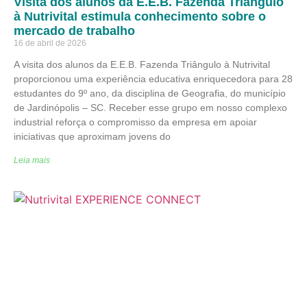
Visita dos alunos da E.E.B. Fazenda Triângulo
à Nutrivital estimula conhecimento sobre o
mercado de trabalho
16 de abril de 2026
A visita dos alunos da E.E.B. Fazenda Triângulo à Nutrivital
proporcionou uma experiência educativa enriquecedora para 28
estudantes do 9º ano, da disciplina de Geografia, do município
de Jardinópolis – SC. Receber esse grupo em nosso complexo
industrial reforça o compromisso da empresa em apoiar
iniciativas que aproximam jovens do
Leia mais