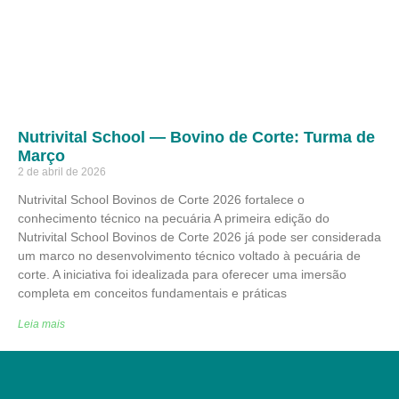
Nutrivital School — Bovino de Corte: Turma de
Março
2 de abril de 2026
Nutrivital School Bovinos de Corte 2026 fortalece o
conhecimento técnico na pecuária A primeira edição do
Nutrivital School Bovinos de Corte 2026 já pode ser considerada
um marco no desenvolvimento técnico voltado à pecuária de
corte. A iniciativa foi idealizada para oferecer uma imersão
completa em conceitos fundamentais e práticas
Leia mais