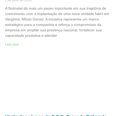
2 de julho de 2026
A Nutrivital dá mais um passo importante em sua trajetória de
crescimento com a implantação de uma nova unidade fabril em
Varginha, Minas Gerais. A iniciativa representa um marco
estratégico para a companhia e reforça o compromisso da
empresa em ampliar sua presença nacional, fortalecer sua
capacidade produtiva e atender
Leia mais