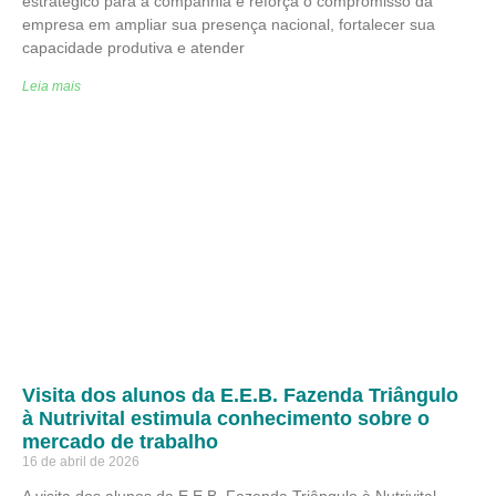
estratégico para a companhia e reforça o compromisso da
empresa em ampliar sua presença nacional, fortalecer sua
capacidade produtiva e atender
Leia mais
Visita dos alunos da E.E.B. Fazenda Triângulo
à Nutrivital estimula conhecimento sobre o
mercado de trabalho
16 de abril de 2026