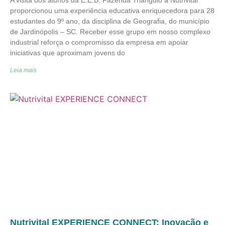
A visita dos alunos da E.E.B. Fazenda Triângulo à Nutrivital
proporcionou uma experiência educativa enriquecedora para 28
estudantes do 9º ano, da disciplina de Geografia, do município
de Jardinópolis – SC. Receber esse grupo em nosso complexo
industrial reforça o compromisso da empresa em apoiar
iniciativas que aproximam jovens do
Leia mais
Nutrivital EXPERIENCE CONNECT: Inovação e