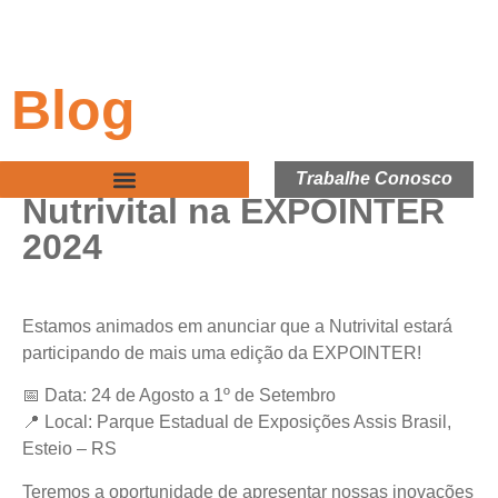
Blog
Trabalhe Conosco
Nutrivital na EXPOINTER
2024
Estamos animados em anunciar que a Nutrivital estará
participando de mais uma edição da EXPOINTER!
📅 Data: 24 de Agosto a 1º de Setembro
📍 Local: Parque Estadual de Exposições Assis Brasil,
Esteio – RS
Teremos a oportunidade de apresentar nossas inovações