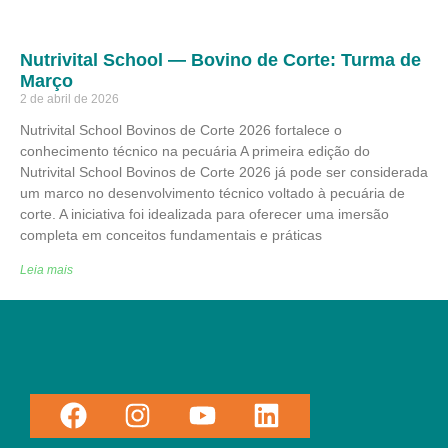
Nutrivital School — Bovino de Corte: Turma de
Março
2 de abril de 2026
Nutrivital School Bovinos de Corte 2026 fortalece o
conhecimento técnico na pecuária A primeira edição do
Nutrivital School Bovinos de Corte 2026 já pode ser considerada
um marco no desenvolvimento técnico voltado à pecuária de
corte. A iniciativa foi idealizada para oferecer uma imersão
completa em conceitos fundamentais e práticas
Leia mais