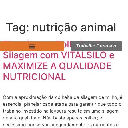
Tag:
nutrição animal
Planeje sua Colheita de
Trabalhe Conosco
Silagem com VITALSILO e
MAXIMIZE A QUALIDADE
NUTRICIONAL
Com a aproximação da colheita da silagem de milho, é
essencial planejar cada etapa para garantir que todo o
trabalho investido na lavoura resulte em uma silagem
de alta qualidade. Não basta apenas colher; é
necessário conservar adequadamente os nutrientes e