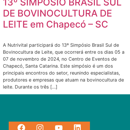
13º SIMPÓSIO BRASIL SUL
DE BOVINOCULTURA DE
LEITE em Chapecó – SC
A Nutrivital participará do 13º Simpósio Brasil Sul de
Bovinocultura de Leite, que ocorrerá entre os dias 05 a
07 de novembro de 2024, no Centro de Eventos de
Chapecó, Santa Catarina. Este simpósio é um dos
principais encontros do setor, reunindo especialistas,
produtores e empresas que atuam na bovinocultura de
leite. Durante os três […]